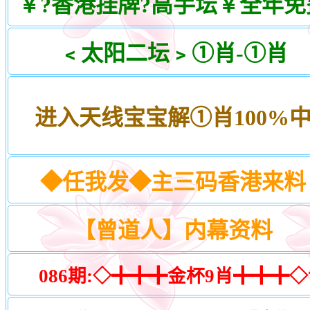
￥?香港挂牌?高手坛￥全年免
﹤太阳二坛﹥①肖-①肖
进入天线宝宝解①肖100%
◆任我发◆主三码香港来料
【曾道人】内幕资料
086期:◇╋╋╋金杯9肖╋╋╋