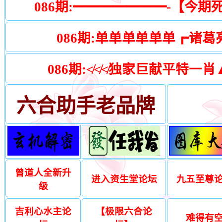
086期:━━━━━━━-【今
086期:单单单单单单┏诸
086期:≮≮≮独家巨献平特一
六合助手老品牌
曾道人全新升
进入资生堂论坛
九五至尊
级
吉利心水主论
【极限六合论
难得有