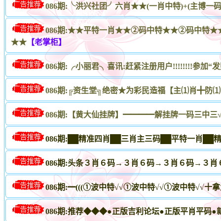
086期:╰洪兴社团╯六肖★★(一肖中特)+(主博一
086期:★★平特一肖★★②码中特★★②码中特
★★
【老掌柜】
086期:╭小丽君╮喜讯:赶紧注册用户!!!!!!!!参加“发
086期:╔资生堂╗绝密★为彩民造福【主⑴肖╋防
086期:【黄大仙挂牌】━━━━解挂牌一码三中
086期:██精准四肖██三肖主三码██平特一肖█
086期:头条３肖６码→３肖６码→３肖６码→３
086期:━(((①波中特√√①波中特√√①波中特√√
086期:推荐◆◆◆●正版吉利论坛●正版平肖平码●