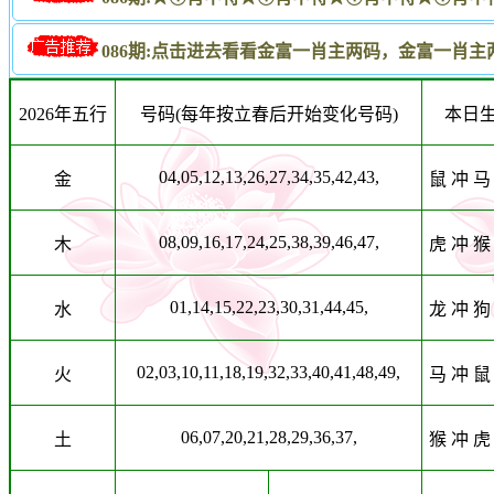
086期:点击进去看看金富一肖主两码，金富一肖主
2026年五行
号码(每年按立春后开始变化号码)
本日
04,05,12,13,26,27,34,35,42,43,
金
鼠 冲 马
08,09,16,17,24,25,38,39,46,47,
木
虎 冲 猴
01,14,15,22,23,30,31,44,45,
水
龙 冲 狗
02,03,10,11,18,19,32,33,40,41,48,49,
火
马 冲 鼠
06,07,20,21,28,29,36,37,
土
猴 冲 虎