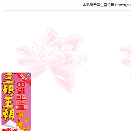
本站属于资生堂论坛 Copyright ©20
X