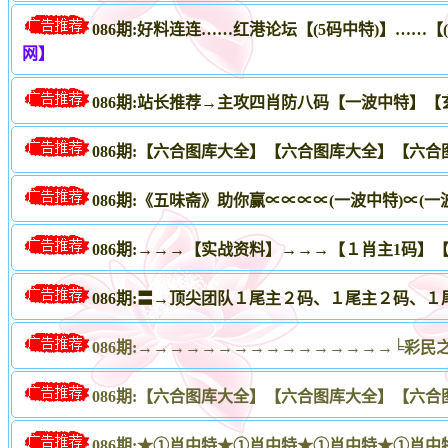
086期:好料连连……红港论坛【(5码中特)】……
网】
086期:站长推荐→主攻四肖防八码【一波中特】【玄
086期:【六合图库大全】【六合图库大全】【六
086期:《五味斋》助你赢∝∝∝∝(一波中特)∝(
086期:→→→【实战资料】→→→【１肖主1码
086期:〓→顶尖团队１尾主２码、１尾主２码、１
086期:→→→→→→→→→→→→→→→→╘彩
086期:【六合图库大全】【六合图库大全】【六
086期:★①肖中特★①肖中特★①肖中特★①肖