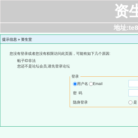
资
地址:te8
提示信息 »
资生堂
您没有登录或者您没有权限访问此页面，可能有如下几个原因:
帖子ID非法
您还不是论坛会员,请先登录论坛
登录
用户名
Email
密 码
隐身登录